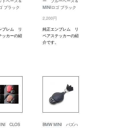
ッドベース＆
ー ブルーベース＆
ロゴ ブラック
MINIロゴ ブラック
円
2,200円
ンブレム リ
純正エンブレム リ
テッカーの紹
ペアステッカーの紹
。
介です。
INI CLOS
BMW MINI バズハ