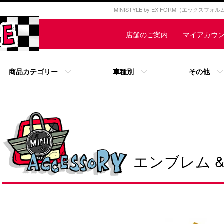
MINISTYLE by EX-FORM（エックスフ
店舗のご案内
マイアカウ
商品カテゴリー
車種別
その他
エンブレム 
カテゴリー一覧