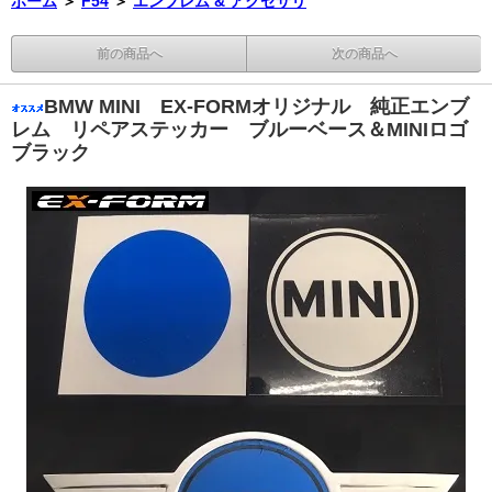
ホーム
＞
F54
＞
エンブレム & アクセサリ
前の商品へ
次の商品へ
BMW MINI EX-FORMオリジナル 純正エンブ
レム リペアステッカー ブルーベース＆MINIロゴ
ブラック