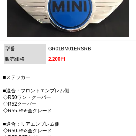
型番
GR01BM01ERSRB
販売価格
2,200円
■ステッカー
■適合：フロントエンブレム側
◇R50ワン・クーパー
◇R52クーパー
◇R55-R59全グレード
■適合：リアエンブレム側
◇R50-R53全グレード