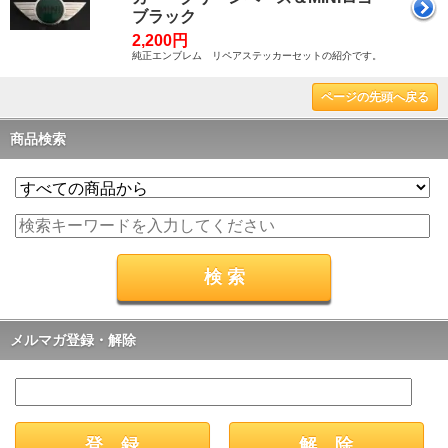
ブラック
2,200円
純正エンブレム リペアステッカーセットの紹介です。
ページの先頭へ戻る
商品検索
メルマガ登録・解除