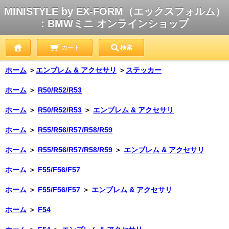
MINISTYLE by EX-FORM（エックスフォルム）
: BMWミニ オンラインショップ
カート
検索
ホーム
＞
エンブレム & アクセサリ
＞
ステッカー
ホーム
＞
R50/R52/R53
ホーム
＞
R50/R52/R53
＞
エンブレム & アクセサリ
ホーム
＞
R55/R56/R57/R58/R59
ホーム
＞
R55/R56/R57/R58/R59
＞
エンブレム & アクセサリ
ホーム
＞
F55/F56/F57
ホーム
＞
F55/F56/F57
＞
エンブレム & アクセサリ
ホーム
＞
F54