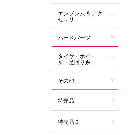
エンブレム & アク
セサリ
ハードパーツ
タイヤ・ホイー
ル・足回り系
その他
特売品
特売品２