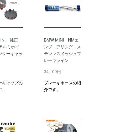
MINI 純正
BMW MINI NMエ
 アルミホイ
ンジニアリング ス
ンターキャッ
テンレスメッシュブ
レーキライン
円
34,100円
ーキャップの
ブレーキホースの紹
す。
介です。