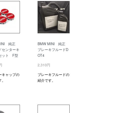
MINI 純正
BMW MINI 純正
ドセンターキ
ブレーキフルードD
セット F型
OT4
0円
2,310円
ーキャップの
ブレーキフルードの
す。
紹介です。