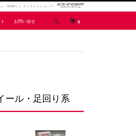
ォルム） : BMWミニ オンラインショップ
ント
お問い合せ
0
イール・足回り系