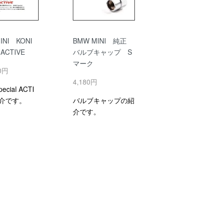
INI KONI
BMW MINI 純正
l ACTIVE
バルブキャップ S
マーク
00円
4,180円
ecial ACTI
紹介です。
バルブキャップの紹
介です。