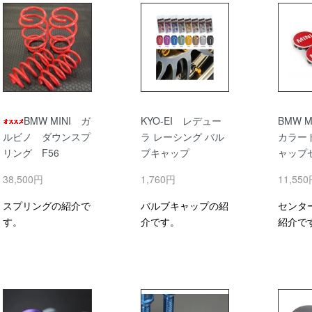
BMW MINI ガ
KYO-EI レデュー
BMW 
ルビノ ダウンスプ
ラ レーシング バル
カラー
リング F56
ブキャップ
ャップ
38,500円
1,760円
11,55
スプリングの紹介で
バルブキャップの紹
センタ
す。
介です。
紹介で