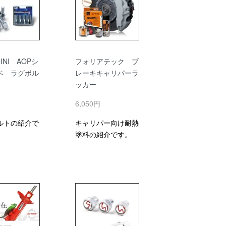
INI AOPシ
フォリアテック ブ
ベ ラグボル
レーキキャリパーラ
ッカー
円
6,050円
ルトの紹介で
キャリパー向け耐熱
塗料の紹介です。