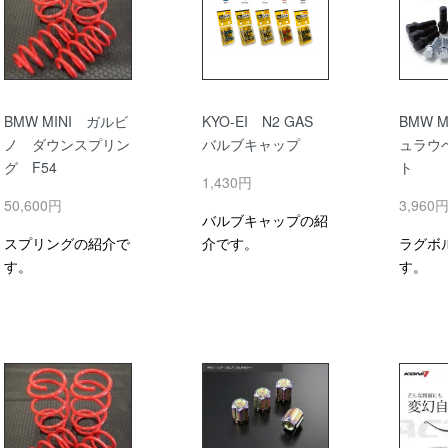
BMW MINI ガルビ
KYO-EI N2 GAS
BMW M
ノ ダウンスプリン
バルブキャップ
ュラウ
グ F54
ト
1,430円
50,600円
3,960
バルブキャップの紹
スプリングの紹介で
介です。
ラグボ
す。
す。