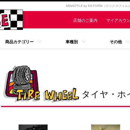
MINISTYLE by EX-FORM（エックスフ
店舗のご案内
マイアカウ
商品カテゴリー
車種別
その他
タイヤ・ホ
カテゴリー一覧