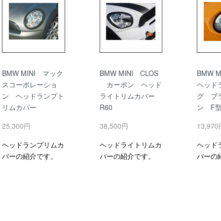
BMW MINI マック
BMW MINI CLOS
BMW 
スコーポレーショ
カーボン ヘッド
ヘッド
ン ヘッドランプト
ライトリムカバー
グ ブ
リムカバー
R60
ン F
25,300円
38,500円
13,97
ヘッドランプリムカ
ヘッドライトリムカ
ヘッド
バーの紹介です。
バーの紹介です。
バーの