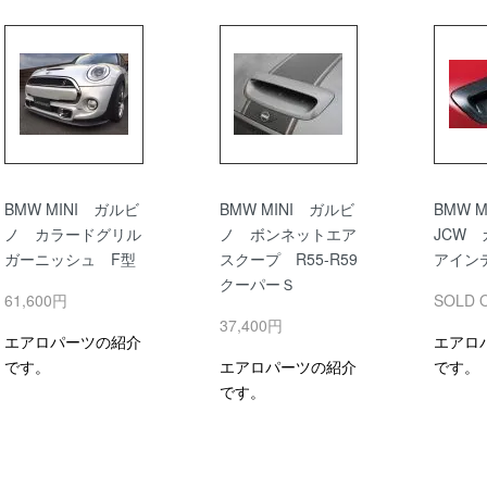
BMW MINI ガルビ
BMW MINI ガルビ
BMW 
ノ カラードグリル
ノ ボンネットエア
JCW
ガーニッシュ F型
スクープ R55-R59
アイン
クーパーＳ
61,600円
SOLD 
37,400円
エアロパーツの紹介
エアロ
です。
エアロパーツの紹介
です。
です。