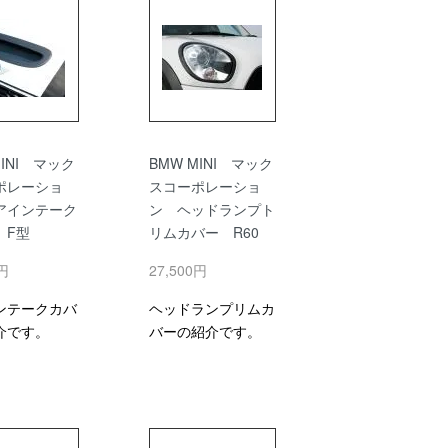
MINI マック
BMW MINI マック
ポレーショ
スコーポレーショ
アインテーク
ン ヘッドランプト
 F型
リムカバー R60
0円
27,500円
ンテークカバ
ヘッドランプリムカ
介です。
バーの紹介です。