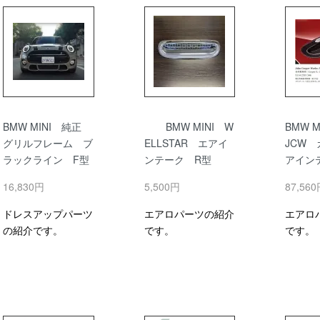
BMW MINI 純正
BMW MINI W
BMW 
グリルフレーム ブ
ELLSTAR エアイ
JCW
ラックライン F型
ンテーク R型
アイン
16,830円
5,500円
87,56
ドレスアップパーツ
エアロパーツの紹介
エアロ
の紹介です。
です。
です。