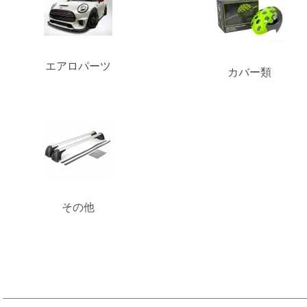
エアロパーツ
カバー類
その他