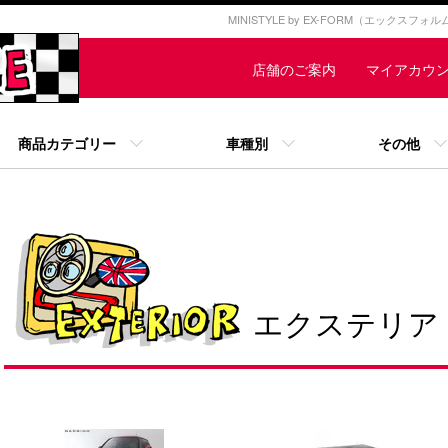
MINISTYLE by EX-FORM（エックスフ
店舗のご案内
マイアカウ
商品カテゴリー
車種別
その他
エクステリア
カテゴリー一覧