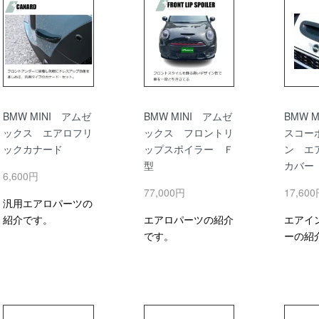
BMW MINI アムゼ
BMW MINI アムゼ
BMW 
ックス エアロフリ
ックス フロントリ
スコー
ックカナード
ップスポイラー Ｆ
ン エ
型
カバー
6,600円
77,000円
17,60
汎用エアロパーツの
紹介です。
エアロパーツの紹介
エアイ
です。
ーの紹