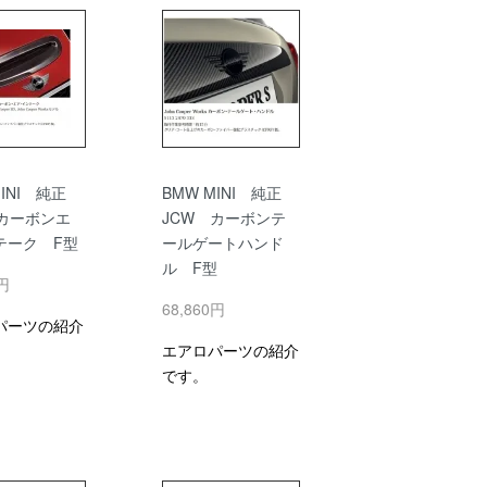
MINI 純正
BMW MINI 純正
 カーボンエ
JCW カーボンテ
テーク F型
ールゲートハンド
ル F型
0円
68,860円
パーツの紹介
エアロパーツの紹介
です。