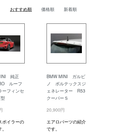
おすすめ順
価格順
新着順
MINI 純正
BMW MINI ガルビ
PRO ルーフ
ノ ボルテックスジ
ラーフィンセ
ェネレーター R53
F型
クーパーＳ
0円
20,900円
スポイラーの
エアロパーツの紹介
す。
です。