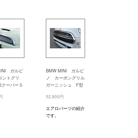
MINI ガルビ
BMW MINI ガルビ
ロントグリ
ノ カーボングリル
56クーパーＳ
ガーニッシュ F型
0円
52,800円
エアロパーツの紹介
です。