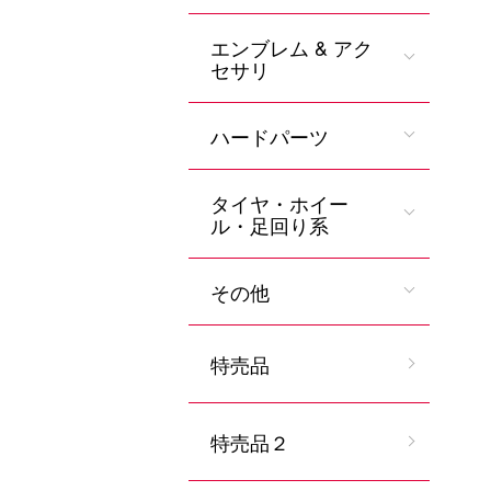
エンブレム & アク
セサリ
ハードパーツ
タイヤ・ホイー
ル・足回り系
その他
特売品
特売品２