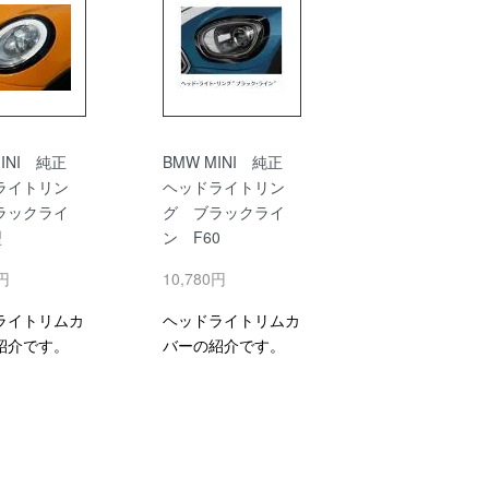
MINI 純正
BMW MINI 純正
ライトリン
ヘッドライトリン
ラックライ
グ ブラックライ
型
ン F60
0円
10,780円
ライトリムカ
ヘッドライトリムカ
紹介です。
バーの紹介です。