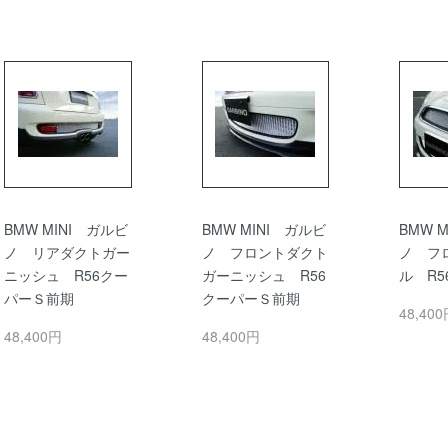
BMW MINI ガルビ
BMW MINI ガルビ
BMW 
ノ リアダクトガー
ノ フロントダクト
ノ フ
ニッシュ R56クー
ガーニッシュ R56
ル R
パーＳ前期
クーパーＳ前期
48,40
48,400円
48,400円