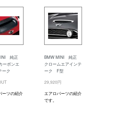
MINI 純正
BMW MINI 純正
 カーボンエ
クロームエアインテ
テーク
ーク F型
OUT
29,920円
パーツの紹介
エアロパーツの紹介
です。