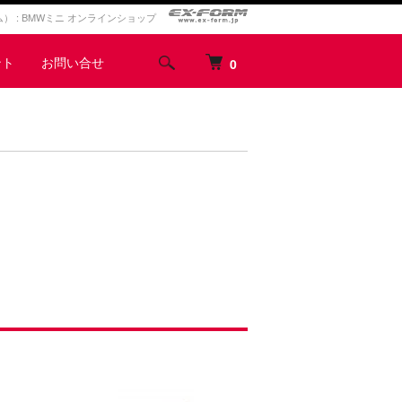
ォルム） : BMWミニ オンラインショップ
ント
お問い合せ
0