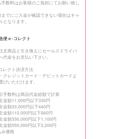
込手数料はお客様のご負担にてお願い致し
。
日までにご入金が確認できない場合はキャ
ルとなります。
急便ｅ-コレクト
注文商品と引き換えにセールスドライバ
へ代金をお支払い下さい。
-コレクト決済方法
・クレジットカード・デビットカードよ
選びいただけます。
引手数料は商品代金総額で計算
文金額11,000円以下330円
文金額33,000円以下440円
文金額110,000円以下660円
金額330,000円以下1,100円
金額550,000円以下2,200円
込み価格