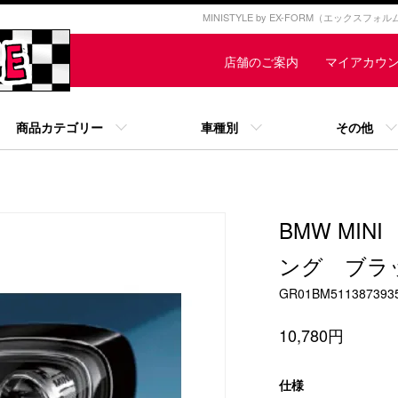
MINISTYLE by EX-FORM（エックスフ
店舗のご案内
マイアカウ
商品カテゴリー
車種別
その他
BMW MI
ング ブラ
GR01BM511387393
10,780円
仕様