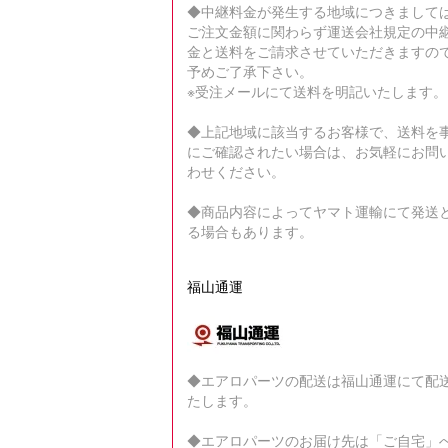
◆中継料金が発生する地域につきまして
ご注文金額に関わらず運送会社規定の中
金と送料をご請求させていただきますの
予めご了承下さい。
※受注メールにて送料を明記いたします。
◆上記地域に該当するお客様で、送料を
にご確認されたい場合は、お気軽にお問
わせください。
◆商品内容によってヤマト運輸にて発送
る場合もあります。
福山通運
◆エアロパーツの配送は福山通運にて配
たします。
◆エアロパーツのお届け先は「ご自宅」