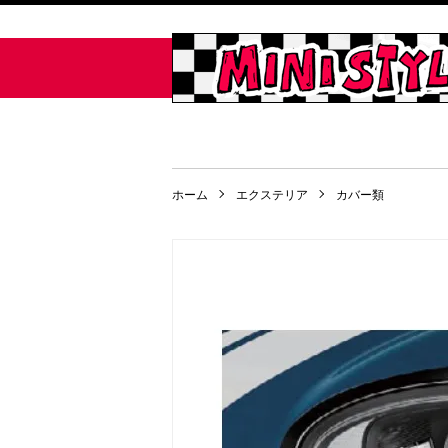
ホーム
エクステリア
カバー類