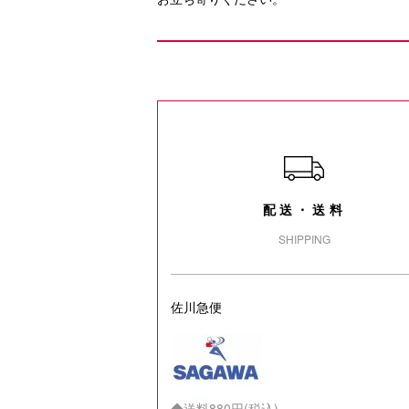
配送・送料
SHIPPING
佐川急便
◆送料880円(税込)