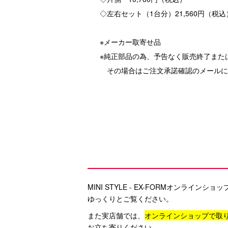
◇左右セット（1台分）21,560円（税込
※メーカー取寄せ品
※純正部品の為、予告なく販売終了また
その場合はご注文承諾確認のメールに
MINI STYLE - EX-FORMオンライ
ゆっくりとご覧ください。
また実店舗では、
オンラインショップで取
お立ち寄りください。