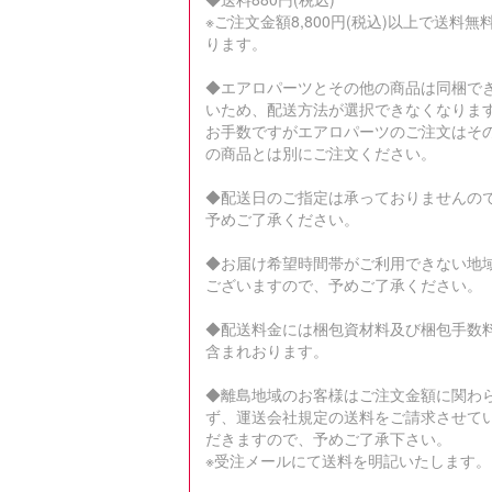
※ご注文金額8,800円(税込)以上で送料無
ります。
◆エアロパーツとその他の商品は同梱で
いため、配送方法が選択できなくなりま
お手数ですがエアロパーツのご注文はそ
の商品とは別にご注文ください。
◆配送日のご指定は承っておりませんの
予めご了承ください。
◆お届け希望時間帯がご利用できない地
ございますので、予めご了承ください。
◆配送料金には梱包資材料及び梱包手数
含まれおります。
◆離島地域のお客様はご注文金額に関わ
ず、運送会社規定の送料をご請求させて
だきますので、予めご了承下さい。
※受注メールにて送料を明記いたします。