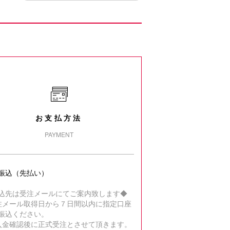
お支払方法
PAYMENT
振込（先払い）
込先は受注メールにてご案内致します◆
注メール取得日から７日間以内に指定口座
振込ください。
入金確認後に正式受注とさせて頂きます。