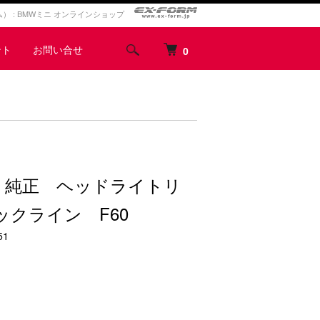
ォルム） : BMWミニ オンラインショップ
ント
お問い合せ
0
NI 純正 ヘッドライトリ
ックライン F60
51