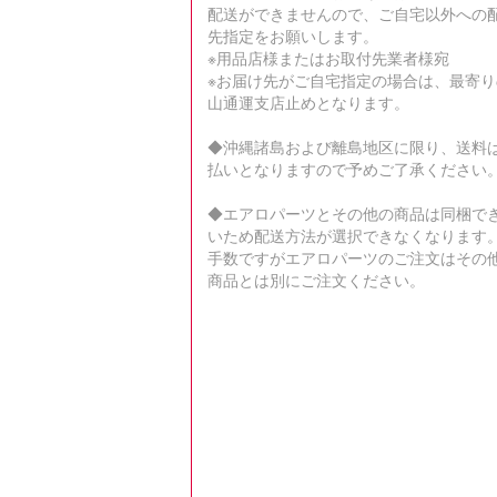
配送ができませんので、ご自宅以外への
先指定をお願いします。
※用品店様またはお取付先業者様宛
※お届け先がご自宅指定の場合は、最寄り
山通運支店止めとなります。
◆沖縄諸島および離島地区に限り、送料
払いとなりますので予めご了承ください
◆エアロパーツとその他の商品は同梱で
いため配送方法が選択できなくなります
手数ですがエアロパーツのご注文はその
商品とは別にご注文ください。