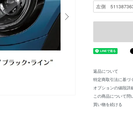
返品について
特定商取引法に基づ
オプションの値段詳
この商品について問
買い物を続ける