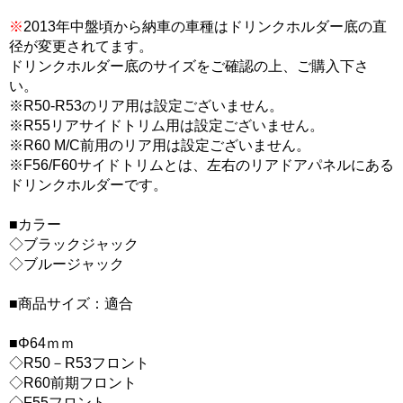
※
2013年中盤頃から納車の車種はドリンクホルダー底の直
径が変更されてます。
ドリンクホルダー底のサイズをご確認の上、ご購入下さ
い。
※R50-R53のリア用は設定ございません。
※R55リアサイドトリム用は設定ございません。
※R60 M/C前用のリア用は設定ございません。
※F56/F60サイドトリムとは、左右のリアドアパネルにある
ドリンクホルダーです。
■カラー
◇ブラックジャック
◇ブルージャック
■商品サイズ：適合
■Φ64ｍｍ
◇R50－R53フロント
◇R60前期フロント
◇F55フロント