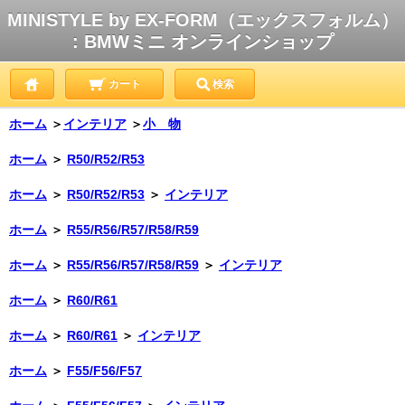
MINISTYLE by EX-FORM（エックスフォルム）
: BMWミニ オンラインショップ
カート
検索
ホーム
＞
インテリア
＞
小 物
ホーム
＞
R50/R52/R53
ホーム
＞
R50/R52/R53
＞
インテリア
ホーム
＞
R55/R56/R57/R58/R59
ホーム
＞
R55/R56/R57/R58/R59
＞
インテリア
ホーム
＞
R60/R61
ホーム
＞
R60/R61
＞
インテリア
ホーム
＞
F55/F56/F57