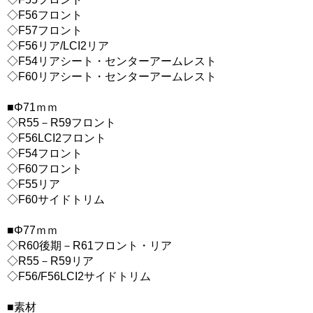
◇F56フロント
◇F57フロント
◇F56リア/LCI2リア
◇F54リアシート・センターアームレスト
◇F60リアシート・センターアームレスト
■Φ71ｍｍ
◇R55－R59フロント
◇F56LCI2フロント
◇F54フロント
◇F60フロント
◇F55リア
◇F60サイドトリム
■Φ77ｍｍ
◇R60後期－R61フロント・リア
◇R55－R59リア
◇F56/F56LCI2サイドトリム
■素材