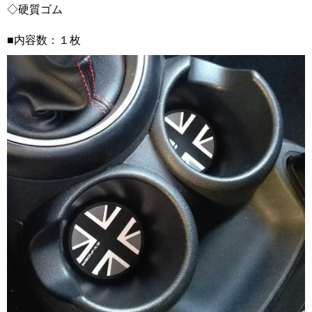
◇硬質ゴム
■内容数：１枚