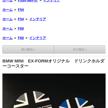
ホーム
＞
F55/F56/F57
＞
インテリア
ホーム
＞
F54
ホーム
＞
F54
＞
インテリア
ホーム
＞
F60
ホーム
＞
F60
＞
インテリア
前の商品へ
次の商品へ
BMW MINI EX-FORMオリジナル ドリンクホルダ
ーコースター