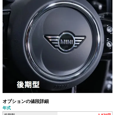
オプションの値段詳細
年式
前期型
1,870円