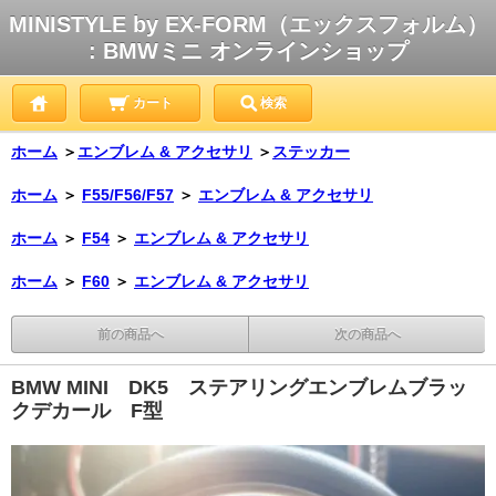
MINISTYLE by EX-FORM（エックスフォルム）
: BMWミニ オンラインショップ
カート
検索
ホーム
＞
エンブレム & アクセサリ
＞
ステッカー
ホーム
＞
F55/F56/F57
＞
エンブレム & アクセサリ
ホーム
＞
F54
＞
エンブレム & アクセサリ
ホーム
＞
F60
＞
エンブレム & アクセサリ
前の商品へ
次の商品へ
BMW MINI DK5 ステアリングエンブレムブラッ
クデカール F型