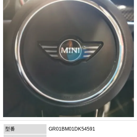
型番
GR01BM01DK54591