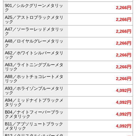
901／シルクグリーンメタリッ
2,266円
ク
A25／アストロブラックメタリ
2,266円
ック
A47／ソーラーレッドメタリッ
2,266円
ク
A48／ロイヤルグレーメタリッ
2,266円
ク
A62／ホワイトシルバーメタリ
2,266円
ック
A63／ライトニングブルーメタ
2,266円
リック
A88／ホットチョコレートメタ
2,266円
リック
A93／ホライゾンブルーメタリ
4,092円
ック
A94／ミッドナイトブラックメ
4,092円
タリック
B04／ナイトフィーバーブラッ
4,092円
クメタリック
B11／アブソリュートブラック
4,092円
メタリック
B12／クリスタルシルバーメタ