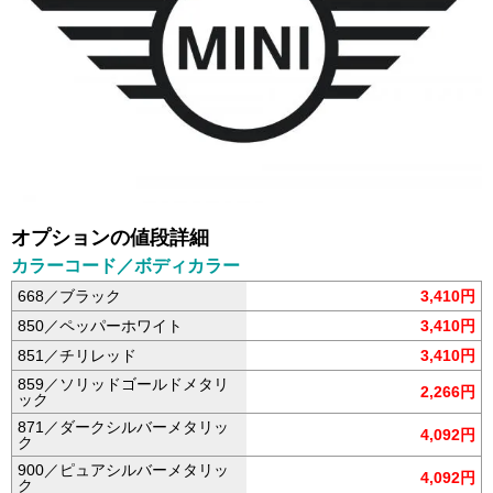
オプションの値段詳細
カラーコード／ボディカラー
668／ブラック
3,410円
850／ペッパーホワイト
3,410円
851／チリレッド
3,410円
859／ソリッドゴールドメタリ
2,266円
ック
871／ダークシルバーメタリッ
4,092円
ク
900／ピュアシルバーメタリッ
4,092円
ク