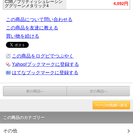
C3B／ブリティッシュレーシン
4,092円
ググリーンメタリック4
この商品について問い合わせる
この商品を友達に教える
買い物を続ける
この商品をログピでつぶやく
Yahoo!ブックマークに登録する
はてなブックマークに登録する
前の商品へ
次の商品へ
ページの先頭へ戻る
この商品のカテゴリー
その他