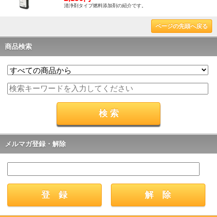
清浄剤タイプ燃料添加剤の紹介です。
ページの先頭へ戻る
商品検索
メルマガ登録・解除