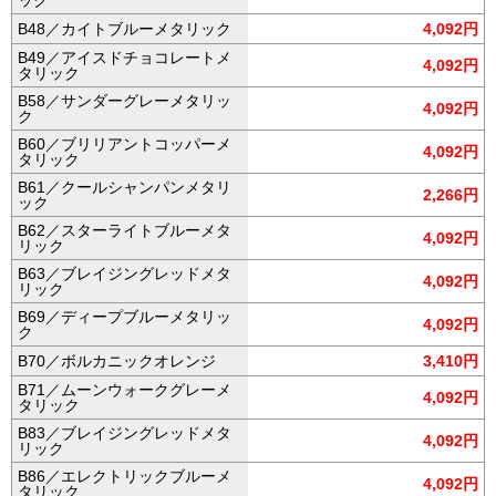
ック
B48／カイトブルーメタリック
4,092円
B49／アイスドチョコレートメ
4,092円
タリック
B58／サンダーグレーメタリッ
4,092円
ク
B60／ブリリアントコッパーメ
4,092円
タリック
B61／クールシャンパンメタリ
2,266円
ック
B62／スターライトブルーメタ
4,092円
リック
B63／ブレイジングレッドメタ
4,092円
リック
B69／ディープブルーメタリッ
4,092円
ク
B70／ボルカニックオレンジ
3,410円
B71／ムーンウォークグレーメ
4,092円
タリック
B83／ブレイジングレッドメタ
4,092円
リック
B86／エレクトリックブルーメ
4,092円
タリック