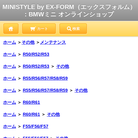
MINISTYLE by EX-FORM（エックスフォルム）
: BMWミニ オンラインショップ
カート
検索
ホーム
＞
その他
＞
メンテナンス
ホーム
＞
R50/R52/R53
ホーム
＞
R50/R52/R53
＞
その他
ホーム
＞
R55/R56/R57/R58/R59
ホーム
＞
R55/R56/R57/R58/R59
＞
その他
ホーム
＞
R60/R61
ホーム
＞
R60/R61
＞
その他
ホーム
＞
F55/F56/F57