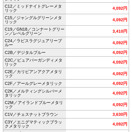
C12／ミッドナイトグレーメタ
4,092円
リック
C15／ジャングルグリーンメタ
4,092円
リック
C19／GN18／コンナートグリー
3,410円
ン／レベルグリーン
C24／ラピスラグジュアリーブ
4,092円
ルー
C2B／デジタルブルー
4,092円
C2C／ピュアバーガンディメタ
4,092円
リック
C2E／カリビアンアクアメタリ
4,092円
ック
C2F／アールグレーメタリック
4,092円
C2K／メルティングシルバーメ
4,092円
タリック
C2M／アイランドブルーメタリ
4,092円
ック
C1V／チェスナットブラウン
3,630円
C3Y／エニグマティックブラッ
4,092円
クメタリック