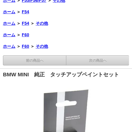
ホーム
＞
F55/F56/F57
＞
その他
ホーム
＞
F54
ホーム
＞
F54
＞
その他
ホーム
＞
F60
ホーム
＞
F60
＞
その他
前の商品へ
次の商品へ
BMW MINI 純正 タッチアップペイントセット