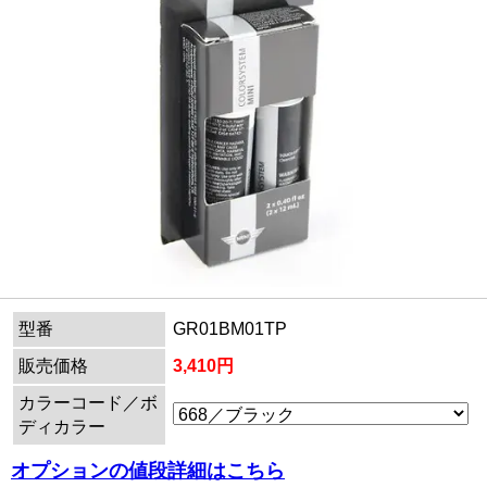
型番
GR01BM01TP
販売価格
3,410円
カラーコード／ボ
ディカラー
オプションの値段詳細はこちら