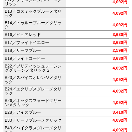
4,092円
リック
B13／コスミックブルーメタリ
4,092円
ック
B14／トゥルーブルーメタリッ
4,092円
ク
B16／ピュアレッド
3,630円
B17／ブライトイエロー
3,630円
B18／サーフブルー
2,596円
B19／ライトコーヒー
3,630円
B22／ブリティッシュレーシン
4,092円
ググリーンメタリック２
B23／スパイスオレンジメタリ
4,092円
ック
B24／エクリプスグレーメタリ
4,092円
ック
B26／オックスフォードグリー
4,092円
ンメタリック
B28／アイスブルー
3,410円
B30／リーフブルーメタリック
4,092円
B43／ハイクラスグレーメタリ
4,092円