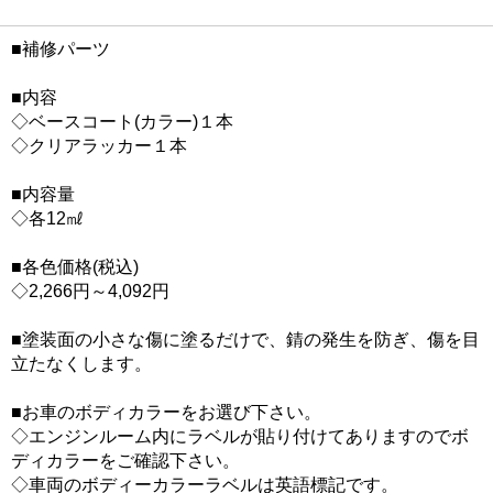
■補修パーツ
■内容
◇ベースコート(カラー)１本
◇クリアラッカー１本
■内容量
◇各12㎖
■各色価格(税込)
◇2,266円～4,092円
■塗装面の小さな傷に塗るだけで、錆の発生を防ぎ、傷を目
立たなくします。
■お車のボディカラーをお選び下さい。
◇エンジンルーム内にラベルが貼り付けてありますのでボ
ディカラーをご確認下さい。
◇車両のボディーカラーラベルは英語標記です。