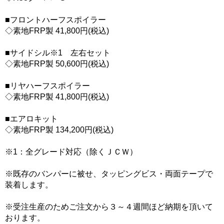
■フロントハーフスポイラー
◇素地FRP製 41,800円(税込)
■サイドシル※1 左右セット
◇素地FRP製 50,600円(税込)
■リヤハーフスポイラー
◇素地FRP製 41,800円(税込)
■エアロキット
◇素地FRP製 134,200円(税込)
※1：全グレード対応（除くＪＣＷ）
※既存のバンパーに被せ、タッピングビス・両面テープで
装着します。
※受注生産のためご注文から３～４週間ほど納期を頂いて
おります。