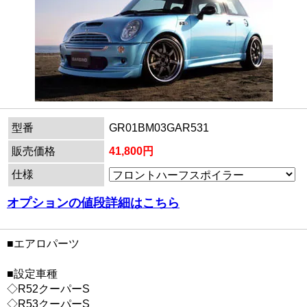
型番
GR01BM03GAR531
販売価格
41,800円
仕様
オプションの値段詳細はこちら
■エアロパーツ
■設定車種
◇R52クーパーS
◇R53クーパーS