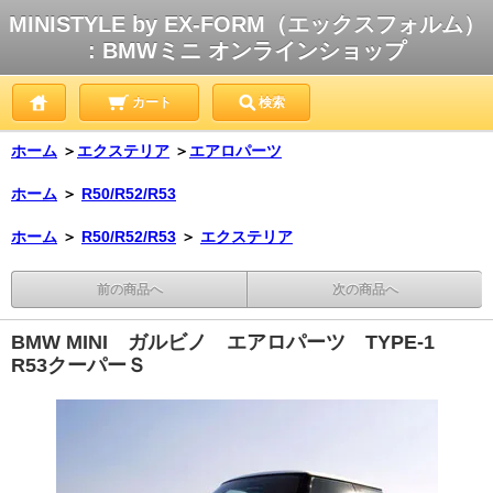
MINISTYLE by EX-FORM（エックスフォルム）
: BMWミニ オンラインショップ
カート
検索
ホーム
＞
エクステリア
＞
エアロパーツ
ホーム
＞
R50/R52/R53
ホーム
＞
R50/R52/R53
＞
エクステリア
前の商品へ
次の商品へ
BMW MINI ガルビノ エアロパーツ TYPE-1
R53クーパーＳ