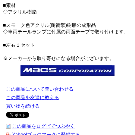
■素材
◇アクリル樹脂
■スモーク色アクリル(耐衝撃)樹脂の成形品
◇車両テールランプに付属の両面テープで取り付けます。
■左右１セット
※メーカーから取り寄せになる場合がございます。
この商品について問い合わせる
この商品を友達に教える
買い物を続ける
この商品をログピでつぶやく
Yahoo!ブックマークに登録する