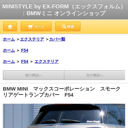
MINISTYLE by EX-FORM（エックスフォルム）
: BMWミニ オンラインショップ
カート
検索
ホーム
＞
エクステリア
＞
カバー類
ホーム
＞
F54
ホーム
＞
F54
＞
エクステリア
前の商品へ
次の商品へ
BMW MINI マックスコーポレーション スモーク
リアゲートランプカバー F54