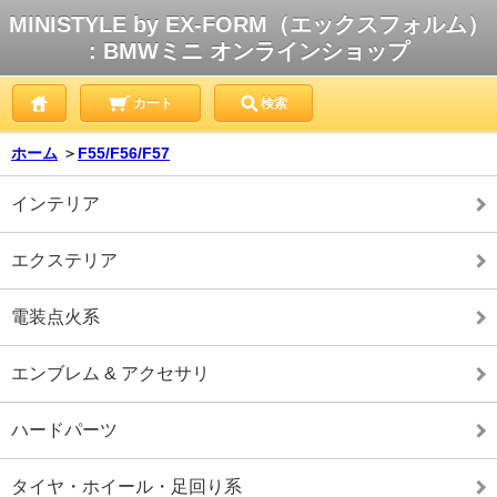
MINISTYLE by EX-FORM（エックスフォルム）
: BMWミニ オンラインショップ
カート
検索
ホーム
＞
F55/F56/F57
インテリア
エクステリア
電装点火系
エンブレム & アクセサリ
ハードパーツ
タイヤ・ホイール・足回り系