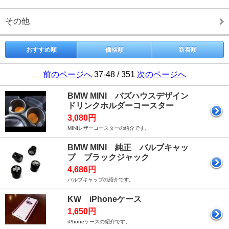
その他
おすすめ順
価格順
新着順
前のページへ
37-48 / 351
次のページへ
BMW MINI バズハウスデザイン
ドリンクホルダーコースター
3,080円
MINIレザーコースターの紹介です。
BMW MINI 純正 バルブキャッ
プ ブラックジャック
4,686円
バルブキャップの紹介です。
KW iPhoneケース
1,650円
iPhoneケースの紹介です。