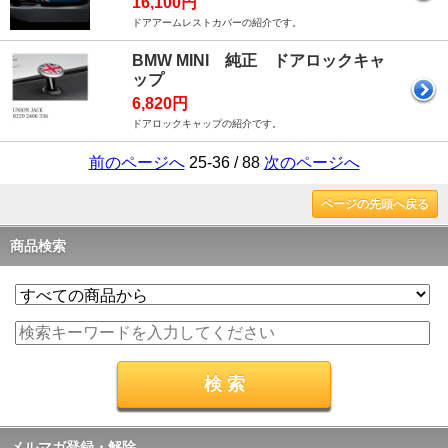
16,100円
ドアアームレストカバーの紹介です。
BMW MINI 純正 ドアロックキャ
ップ
6,820円
ドアロックキャップの紹介です。
前のページへ
25-36 / 88
次のページへ
ページの先頭へ戻る
商品検索
メルマガ登録・解除