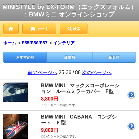
MINISTYLE by EX-FORM（エックスフォルム）
: BMWミニ オンラインショップ
カート
検索
ホーム
＞
F55/F56/F57
＞
インテリア
おすすめ順
価格順
新着順
前のページへ
25-36 / 88
次のページへ
BMW MINI マックスコーポレーシ
ョン ルームミラーカバー F型
8,800円
ミラーカバーの紹介です。
BMW MINI CABANA ロングシ
ート Ｆ型
9,000円
ロングシートの紹介です。